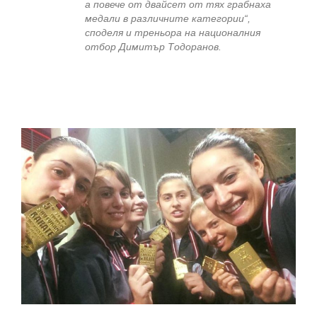
а повече от двайсет от тях грабнаха
медали в различните категории“,
споделя и треньора на националния
отбор Димитър Тодоранов.