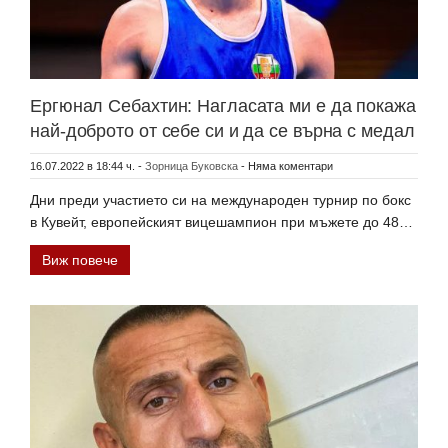
Ергюнал Себахтин: Нагласата ми е да покажа
най-доброто от себе си и да се върна с медал
16.07.2022 в 18:44 ч.
-
Зорница Буковска
-
Няма коментари
Дни преди участието си на международен турнир по бокс
в Кувейт, европейският вицешампион при мъжете до 48…
Виж повече