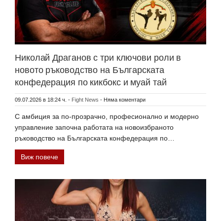
Николай Драганов с три ключови роли в
новото ръководство на Българската
конфедерация по кикбокс и муай тай
09.07.2026 в 18:24 ч.
-
Fight News
-
Няма коментари
С амбиция за по-прозрачно, професионално и модерно
управление започна работата на новоизбраното
ръководство на Българската конфедерация по…
Виж повече