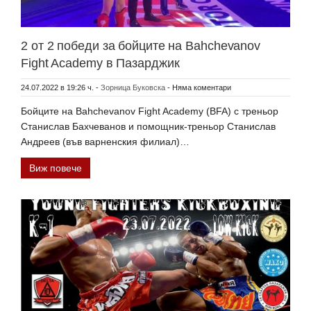
2 от 2 победи за бойците на Bahchevanov
Fight Academy в Пазарджик
24.07.2022 в 19:26 ч.
-
Зорница Буковска
-
Няма коментари
Бойците на Bahchevanov Fight Academy (BFA) с треньор
Станислав Бахчеванов и помощник-треньор Станислав
Андреев (във варненския филиал)…
Виж повече