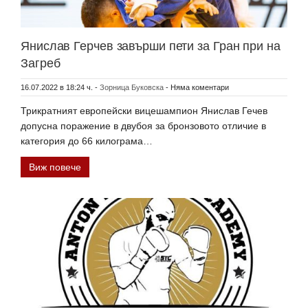
Янислав Герчев завърши пети за Гран при на
Загреб
16.07.2022 в 18:24 ч.
-
Зорница Буковска
-
Няма коментари
Трикратният европейски вицешампион Янислав Гечев
допусна поражение в двубоя за бронзовото отличие в
категория до 66 килограма…
Виж повече