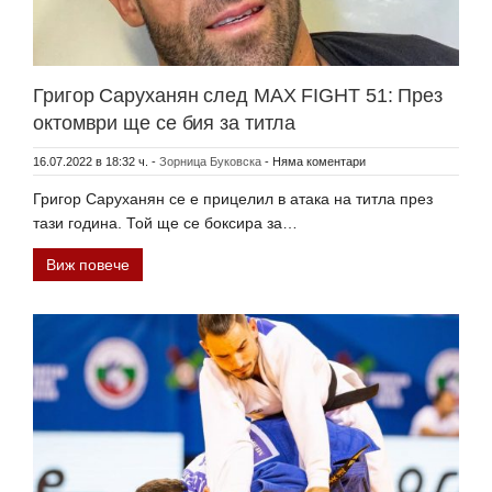
Григор Саруханян след MAX FIGHT 51: През
октомври ще се бия за титла
16.07.2022 в 18:32 ч.
-
Зорница Буковска
-
Няма коментари
Григор Саруханян се е прицелил в атака на титла през
тази година. Той ще се боксира за…
Виж повече