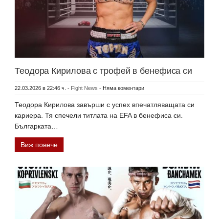
Теодора Кирилова с трофей в бенефиса си
22.03.2026 в 22:46 ч.
-
Fight News
-
Няма коментари
Теодора Кирилова завърши с успех впечатляващата си
кариера. Тя спечели титлата на EFA в бенефиса си.
Българката…
Виж повече