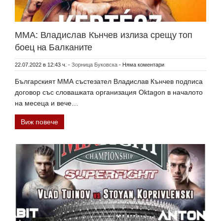
ММА: Владислав Кънчев излиза срещу топ
боец на Балканите
22.07.2022 в 12:43 ч.
-
Зорница Буковска
-
Няма коментари
Българският ММА състезател Владислав Кънчев подписа
договор със словашката организация Oktagon в началото
на месеца и вече…
Виж повече