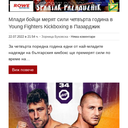
Млади бойци мерят сили четвърта година в
Young Fighters Kickboxing в Пазарджик
22.07.2022 в 21:54 ч.
-
Зорница Буковска
-
Няма коментари
За четвърта поредна година едни от най-младите
надежди на българския кикбокс ще премерят сили по
време на…
Виж повече