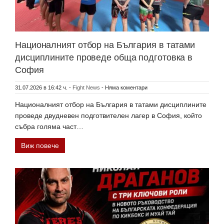
Националният отбор на България в татами
дисциплините проведе обща подготовка в
София
31.07.2026 в 16:42 ч.
-
Fight News
-
Няма коментари
Националният отбор на България в татами дисциплините
проведе двудневен подготвителен лагер в София, който
събра голяма част…
Виж повече