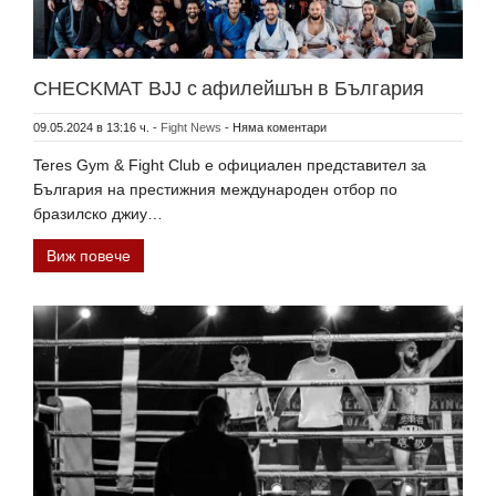
CHECKMAT BJJ с афилейшън в България
09.05.2024 в 13:16 ч.
-
Fight News
-
Няма коментари
Teres Gym & Fight Club е официален представител за
България на престижния международен отбор по
бразилско джиу…
Виж повече