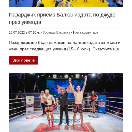
Пазарджик приема Балканиадата по джудо
през уикенда
13.07.2022 в 07:10 ч.
-
Зорница Буковска
-
Няма коментари
Пазарджик ще бъде домакин на Балканиадата за мъже и
жени през следващия уикенд (15-16 юли). Схватките ще…
Виж повече