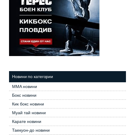
Новини по категории
MMA новини
Бокс новини
Кик бокс новини
Муай тай новини
Карате новини
Таекуон-до новини