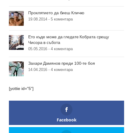
Проклятието да биеш Кличко
19.08.2014 -
5 коментара
Ето къде може да гледате Кобрата срещу
Чисора в събота
05.05.2016 -
4 коментара
Захари Дамянов преди 100-те боя
14.04.2016 -
4 коментара
[yottie id="5"]
Facebook