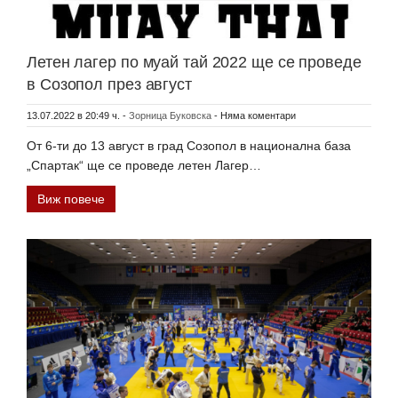
Летен лагер по муай тай 2022 ще се проведе
в Созопол през август
13.07.2022 в 20:49 ч.
-
Зорница Буковска
-
Няма коментари
От 6-ти до 13 август в град Созопол в национална база
„Спартак“ ще се проведе летен Лагер…
Виж повече