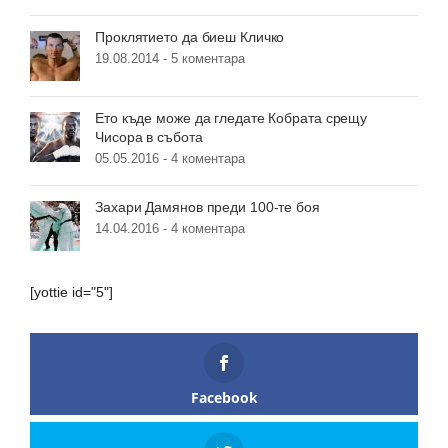
Проклятието да биеш Кличко
19.08.2014 -
5 коментара
Ето къде може да гледате Кобрата срещу
Чисора в събота
05.05.2016 -
4 коментара
Захари Дамянов преди 100-те боя
14.04.2016 -
4 коментара
[yottie id="5"]
Facebook