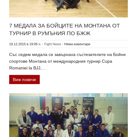
7 МЕДАЛА ЗА БОЙЦИТЕ НА МОНТАНА ОТ
ТУРНИР В РУМЪНИЯ ПО БЖЖ
19.12.2015 в 19:05 ч.
-
Fight News
-
Няма коментари
Със седем медала се завърнаха състезателите на Бойни
спортове Монтана от международния турнир Cupa
Romaniei la BJJ,…
Виж повече