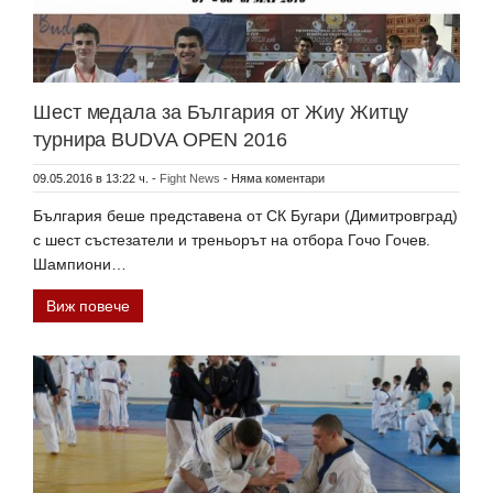
Шест медала за България от Жиу Житцу
турнира BUDVA OPEN 2016
09.05.2016 в 13:22 ч.
-
Fight News
-
Няма коментари
България беше представена от СК Бугари (Димитровград)
с шест състезатели и треньорът на отбора Гочо Гочев.
Шампиони…
Виж повече