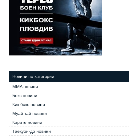
Новини по категории
MMA новини
Бокс новини
Кик бокс новини
Муай тай новини
Карате новини
Таекуон-до новини