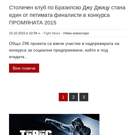
Столичен клуб по Бразилско Джу Джицу стана
един от петимата финалисти в конкурса
ПРОМЯНАТА 2015
15.10.2015 в 10:39 ч.
-
Fight News
-
Няма коментари
Oбщо 296 проекта са взели участие в надпреварата на
конкурса за социални предприемачи, който е под
егидата…
Виж повече
1
2
3