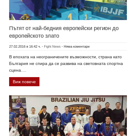
Пътят от най-бедния европейски регион до
европейското злато
27.02.2016 в 16:42 ч.
-
Fight News
-
Няма коментари
В епохата на неограничените възможности, страна като
България не спира да се развива на световната спортна
сцена….
Виж повече