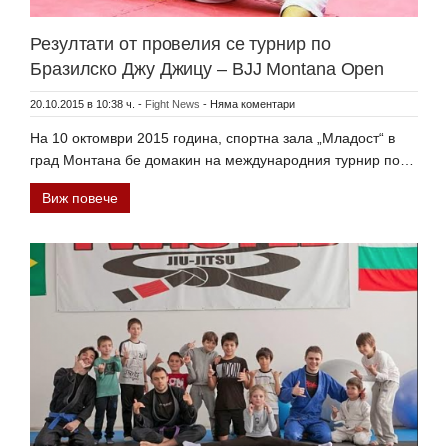
Резултати от провелия се турнир по
Бразилско Джу Джицу – BJJ Montana Open
20.10.2015 в 10:38 ч.
-
Fight News
-
Няма коментари
На 10 октомври 2015 година, спортна зала „Младост“ в
град Монтана бе домакин на международния турнир по…
Виж повече