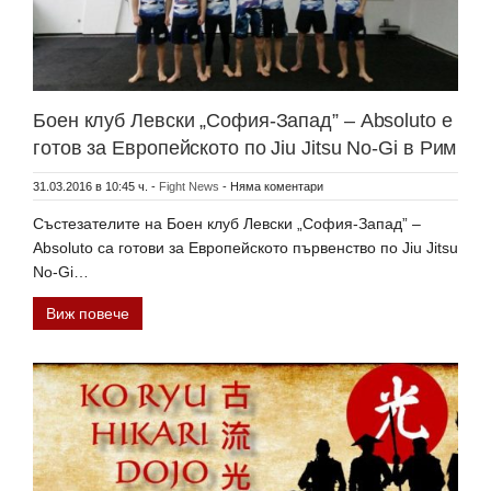
Боен клуб Левски „София-Запад” – Absoluto е
готов за Европейското по Jiu Jitsu No-Gi в Рим
31.03.2016 в 10:45 ч.
-
Fight News
-
Няма коментари
Състезателите на Боен клуб Левски „София-Запад” –
Absoluto са готови за Европейското първенство по Jiu Jitsu
No-Gi…
Виж повече