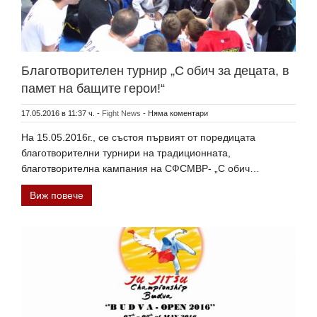
Благотворителен турнир „С обич за децата, в
памет на бащите герои!“
17.05.2016 в 11:37 ч.
-
Fight News
-
Няма коментари
На 15.05.2016г., се състоя първият от поредицата
благотворителни турнири на традиционната,
благотворителна кампания на СФСМВР- „С обич…
Виж повече