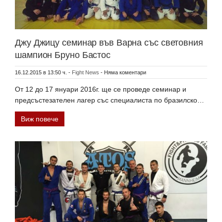
Джу Джицу семинар във Варна със световния
шампион Бруно Бастос
16.12.2015 в 13:50 ч.
-
Fight News
-
Няма коментари
От 12 до 17 януари 2016г. ще се проведе семинар и
предсъстезателен лагер със специалиста по бразилско…
Виж повече