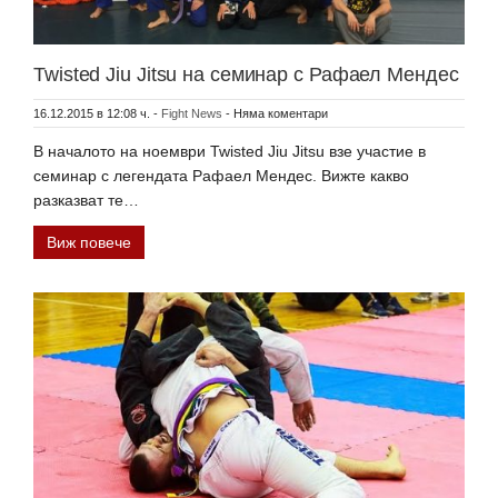
Twisted Jiu Jitsu на семинар с Рафаел Мендес
16.12.2015 в 12:08 ч.
-
Fight News
-
Няма коментари
В началото на ноември Twisted Jiu Jitsu взе участие в
семинар с легендата Рафаел Мендес. Вижте какво
разказват те…
Виж повече