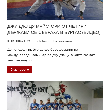
ДЖУ-ДЖИЦУ МАЙСТОРИ ОТ ЧЕТИРИ
ДЪРЖАВИ СЕ СЪБРАХА В БУРГАС (ВИДЕО)
03.04.2016 в 14:24 ч.
-
Fight News
-
Няма коментари
До понеделник Бургас ще бъде домакин на
международен семинар по джу-джицу, в който вземат
участие над 60…
Виж повече