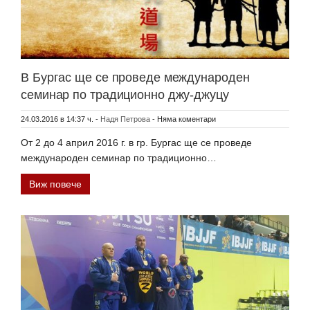
В Бургас ще се проведе международен
семинар по традиционно джу-джуцу
24.03.2016 в 14:37 ч.
-
Надя Петрова
-
Няма коментари
От 2 до 4 април 2016 г. в гр. Бургас ще се проведе
международен семинар по традиционно…
Виж повече