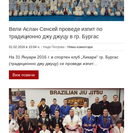
Вели Аслан Сенсей проведе изпит по
традиционно джу джуцу в гр. Бургас
01.02.2016 в 10:04 ч.
-
Надя Петрова
-
Няма коментари
На 31 Януари 2016 г. в спортен клуб „Хикари“ гр. Бургас
(традиционно джу джуцу) се проведе изпит…
Виж повече