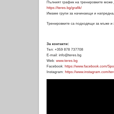
Пълният график на тренировките може 
https://teres.bg/grafik/
Имаме групи за начинаещи и напреднал
Тренировките са подходящи за мъже и 
За контакти:
Тел: +359 878 737708
E-mail: info@teres.bg
Web:
www.teres.bg
Facebook:
https://www.facebook.com/Spo
Instagram:
https://www.instagram.com/ter