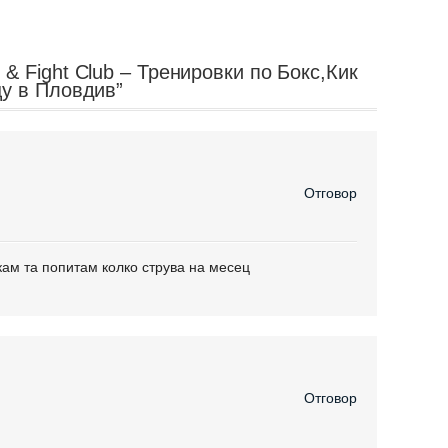
& Fight Club – Тренировки по Бокс,Кик
цу в Пловдив”
Отговор
кам та попитам колко струва на месец
Отговор