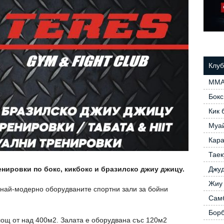
Клуб
ММ
Бокс
Кик 
Муай
Кара
Таек
енировки по бокс, кикбокс и бразилско джиу джицу.
Джу
Жиу
най-модерно оборудваните спортни зали за бойни
Сам
Бор
лощ от над 400м2. Залата е оборудвана със 120м2