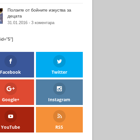
Ползите от бойните изкуства за
децата
31.01.2016 -
3 коментара
 id="5"]
Facebook
Twitter
Google+
Instagram
YouTube
RSS