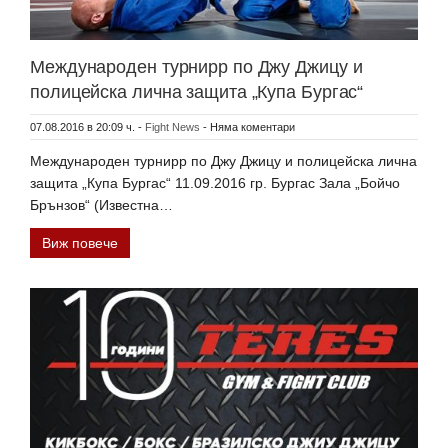
Международен турнирр по Джу Джицу и
полицейска лична защита „Купа Бургас“
07.08.2016 в 20:09 ч.
-
Fight News
-
Няма коментари
Международен турнирр по Джу Джицу и полицейска лична
защита „Купа Бургас“ 11.09.2016 гр. Бургас Зала „Бойчо
Брънзов“ (Известна…
Виж повече