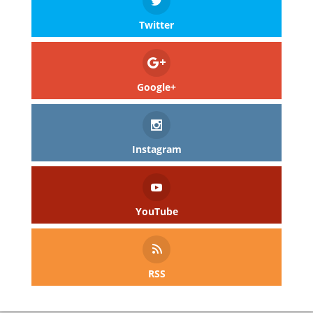
Twitter
Google+
Instagram
YouTube
RSS