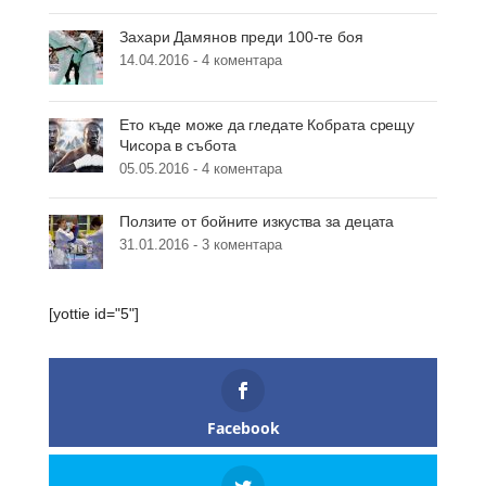
Захари Дамянов преди 100-те боя
14.04.2016 -
4 коментара
Ето къде може да гледате Кобрата срещу
Чисора в събота
05.05.2016 -
4 коментара
Ползите от бойните изкуства за децата
31.01.2016 -
3 коментара
[yottie id="5"]
Facebook