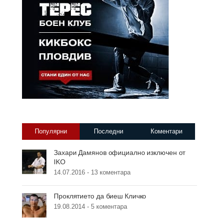
Популярни
Последни
Коментари
Захари Дамянов официално изключен от
IKO
14.07.2016 -
13 коментара
Проклятието да биеш Кличко
19.08.2014 -
5 коментара