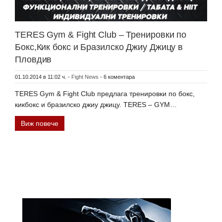
TERES Gym & Fight Club – Тренировки по
Бокс,Кик бокс и Бразилско Джиу Джицу в
Пловдив
01.10.2014 в 11:02 ч.
-
Fight News
-
6 коментара
TERES Gym & Fight Club предлага тренировки по бокс,
кикбокс и бразилско джиу джицу. TERES – GYM…
Виж повече