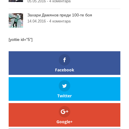
05.05.2016 -
4 коментара
Захари Дамянов преди 100-те боя
14.04.2016 -
4 коментара
[yottie id="5"]
Facebook
Twitter
Google+