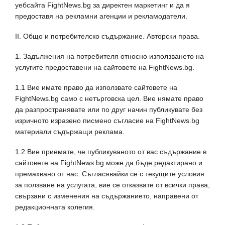
уебсайта FightNews.bg за директен маркетинг и да я
предоставя на рекламни агенции и рекламодатели.
II. Общо и потребителско съдържание. Авторски права.
1. Задължения на потребителя относно използването на
услугите предоставени на сайтовете на FightNews.bg.
1.1 Вие имате право да използвате сайтовете на
FightNews.bg само с нетърговска цел. Вие нямате право
да разпространявате или по друг начин публикувате без
изричното изразено писмено съгласие на FightNews.bg
материали съдържащи реклама.
1.2 Вие приемате, че публикуваното от вас съдържание в
сайтовете на FightNews.bg може да бъде редактирано и
премахвано от нас. Съгласявайки се с текущите условия
за ползване на услугата, вие се отказвате от всички права,
свързани с изменения на съдържанието, направени от
редакционната колегия.