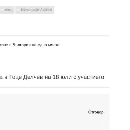
Бокс
Венцислав Иванов
тове в България на едно място!
а в Гоце Делчев на 18 юли с участието
Отговор