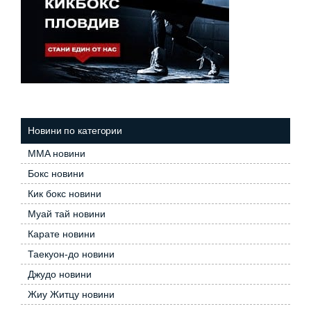
Новини по категории
MMA новини
Бокс новини
Кик бокс новини
Муай тай новини
Карате новини
Таекуон-до новини
Джудо новини
Жиу Житцу новини