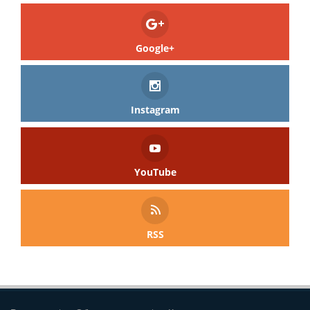
Google+
Instagram
YouTube
RSS