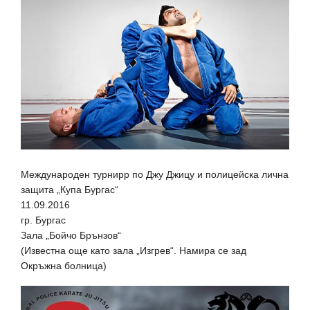
Международен турнирр по Джу Джицу и полицейска лична
защита „Купа Бургас“
11.09.2016
гр. Бургас
Зала „Бойчо Брънзов“
(Известна още като зала „Изгрев“. Намира се зад
Окръжна болница)