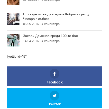
Ето къде може да гледате Кобрата срещу
Чисора в събота
05.05.2016 -
4 коментара
Захари Дамянов преди 100-те боя
14.04.2016 -
4 коментара
[yottie id="5"]
Facebook
Twitter