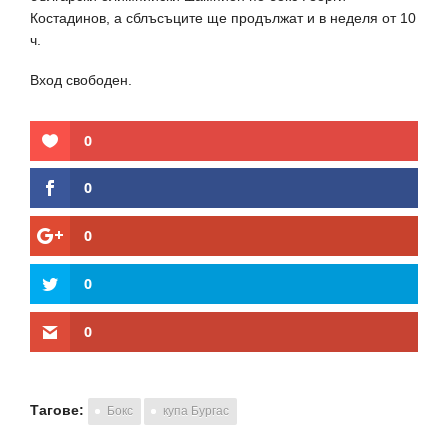
Костадинов, а сблъсъците ще продължат и в неделя от 10
ч.
Вход свободен.
0
0
0
0
0
Тагове:
Бокс
купа Бургас