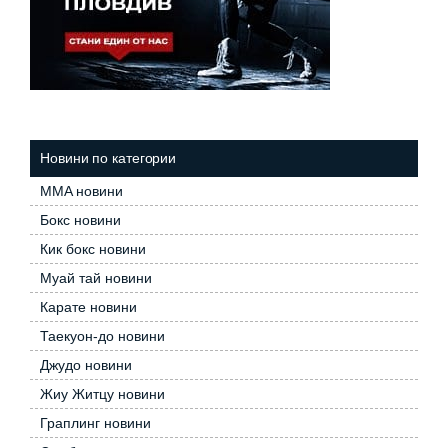
Новини по категории
MMA новини
Бокс новини
Кик бокс новини
Муай тай новини
Карате новини
Таекуон-до новини
Джудо новини
Жиу Житцу новини
Граплинг новини