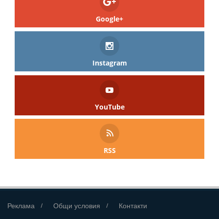
Google+
Instagram
YouTube
RSS
Реклама
Общи условия
Контакти