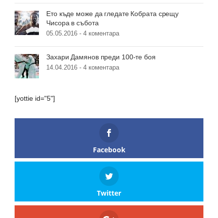
Ето къде може да гледате Кобрата срещу
Чисора в събота
05.05.2016 -
4 коментара
Захари Дамянов преди 100-те боя
14.04.2016 -
4 коментара
[yottie id="5"]
Facebook
Twitter