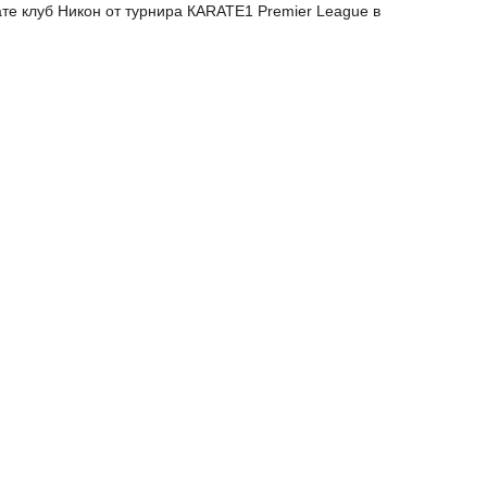
те клуб Никон от турнира КARATE1 Premier League в