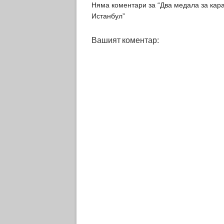
Няма коментари за “Два медала за кара
Истанбул”
Вашият коментар: