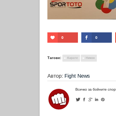
0
0
Тагове:
Карате
Никон
Автор:
Fight News
Всичко за бойните спор