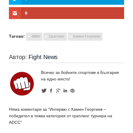
0
Тагове:
MMA
Граплинг
Камен Георгиев
Автор:
Fight News
Всичко за бойните спортове в България
на едно място!
Няма коментари за “Интервю с Камен Георгиев –
победител в тежка категория от граплинг турнира на
ADCC”