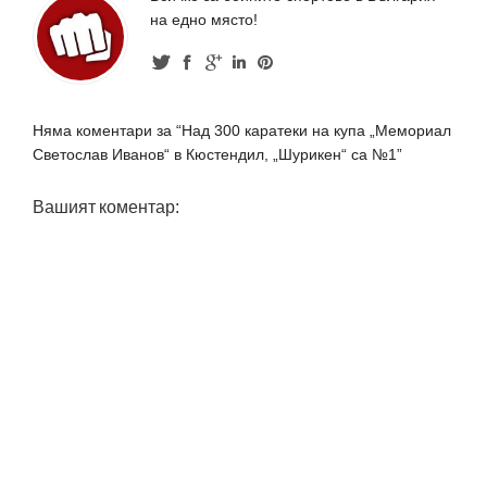
на едно място!
Няма коментари за “Над 300 каратеки на купа „Мемориал
Светослав Иванов“ в Кюстендил, „Шурикен“ са №1”
Вашият коментар: