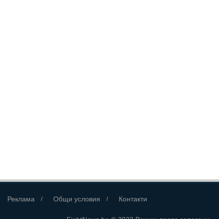
Реклама
Общи условия
Контакти