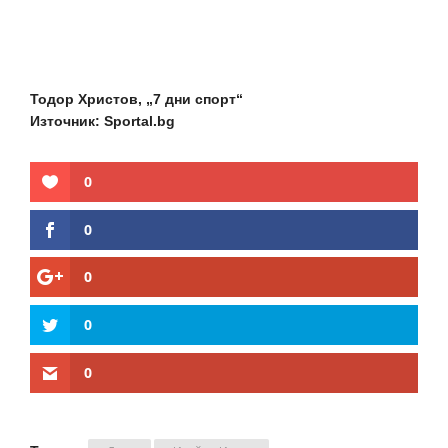
Тодор Христов, „7 дни спорт“
Източник: Sportal.bg
0
0
0
0
0