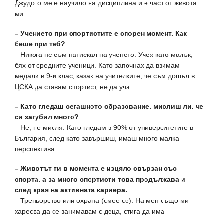
Джудото ме е научило на дисциплина и е част от живота
ми.
– Учението при спортистите е спорен момент. Как
беше при теб?
– Никога не съм натискал на ученето. Учех като малък,
бях от средните ученици. Като започнах да взимам
медали в 9-и клас, казах на учителките, че съм дошъл в
ЦСКА да ставам спортист, не да уча.
– Като гледаш сегашното образование, мислиш ли, че
си загубил много?
– Не, не мисля. Като гледам в 90% от университетите в
България, след като завършиш, имаш много малка
перспектива.
– Животът ти в момента е изцяло свързан със
спорта, а за много спортисти това продължава и
след края на активната кариера.
– Треньорство или охрана (смее се). На мен също ми
харесва да се занимавам с деца, стига да има