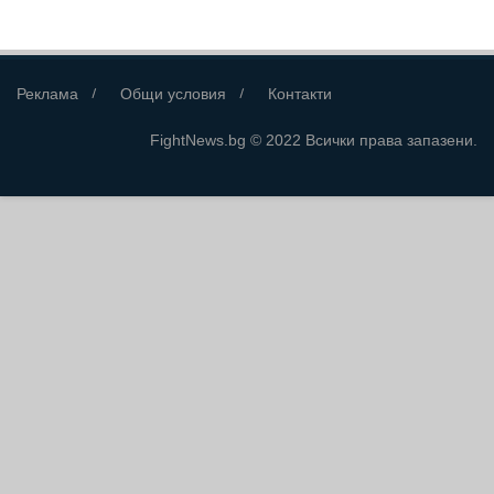
Реклама
Общи условия
Контакти
FightNews.bg © 2022 Всички права запазени.