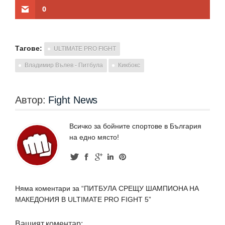
0
Тагове:
ULTIMATE PRO FIGHT
Владимир Вълeв - Питбула
Кикбокс
Автор:
Fight News
Всичко за бойните спортове в България
на едно място!
Няма коментари за “ПИТБУЛА СРЕЩУ ШАМПИОНA НА
МАКЕДОНИЯ В ULTIMATE PRO FIGHT 5”
Вашият коментар: