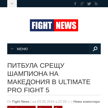
МЕНЮ
ПИТБУЛА СРЕЩУ
ШАМПИОНA НА
МАКЕДОНИЯ В ULTIMATE
PRO FIGHT 5
От
Fight News
|
на 03.05.2016 в 22:02 ч.
|
Няма коментари