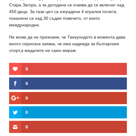
Стара Загора, а за догодина се очаква да се включат над
450 деца. За тази цел са изградени 4 игрални полета,
поканени са над 30 съдии повечето, от които
международни.
Не може да не признаем, че Таекуондото в момента дава
много сериозна заявка, че има надежда за българския
спорт,а медалите не само мираж.
0
0
0
0
0