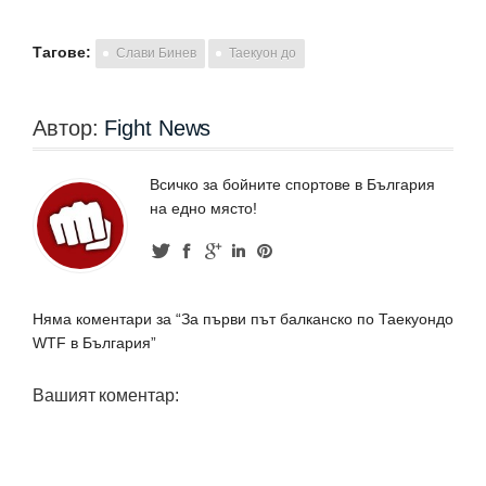
Тагове:
Слави Бинев
Таекуон до
Автор:
Fight News
Всичко за бойните спортове в България
на едно място!
Няма коментари за “За първи път балканско по Таекуондо
WTF в България”
Вашият коментар: