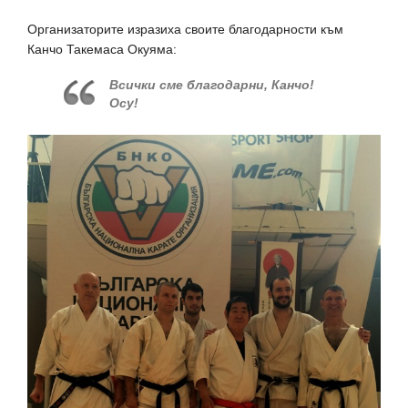
Организаторите изразиха своите благодарности към
Канчо Такемаса Окуяма:
Всички сме благодарни, Канчо!
Осу!