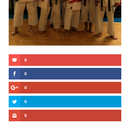
0
0
0
0
0