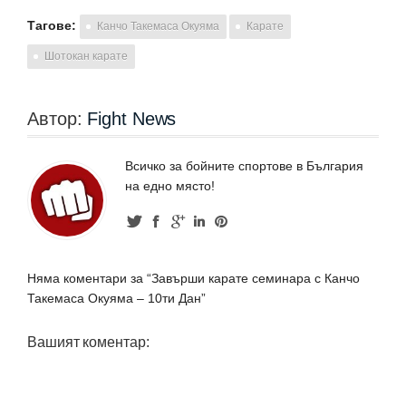
Тагове:
Канчо Такемаса Окуяма
Карате
Шотокан карате
Автор:
Fight News
Всичко за бойните спортове в България
на едно място!
Няма коментари за “Завърши карате семинара с Канчо
Такемаса Окуяма – 10ти Дан”
Вашият коментар: