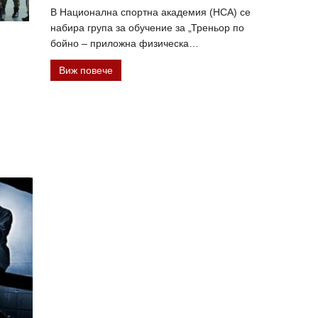
В Национална спортна академия (НСА) се
набира група за обучение за „Треньор по
бойно – приложна физическа…
Виж повече