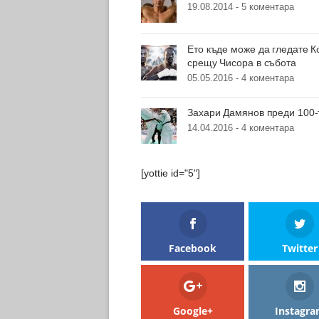
19.08.2014 -
5 коментара
Ето къде може да гледате К
срещу Чисора в събота
05.05.2016 -
4 коментара
Захари Дамянов преди 100-
14.04.2016 -
4 коментара
[yottie id="5"]
Facebook
Twitter
Google+
Instagr