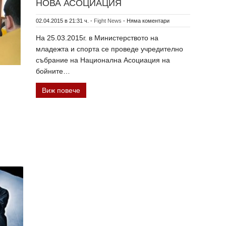
НОВА АСОЦИАЦИЯ
02.04.2015 в 21:31 ч.
-
Fight News
-
Няма коментари
На 25.03.2015г. в Министерството на
младежта и спорта се проведе учредително
събрание на Национална Асоциация на
бойните…
Виж повече