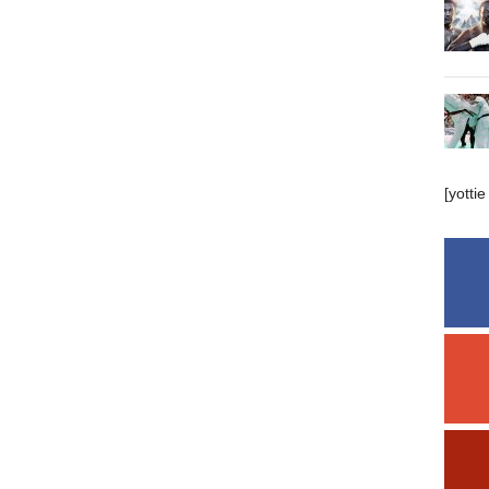
[yottie