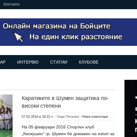
Контакти
АР
ИНТЕРВЮ
СТАТИИ
КЛУБОВЕ
Каратеките в Шумен защитиха по-
високи степени
07.02.2016 в 18:22 ч.
-
Надя Петрова
-
Няма коментари
На 05 февруари 2016 Спортен клуб
„Киокушин“ гр. Шумен бе домакин на изпит за