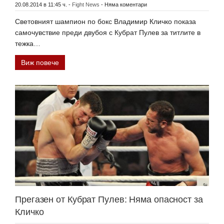
20.08.2014 в 11:45 ч.
-
Fight News
-
Няма коментари
Световният шампион по бокс Владимир Кличко показа
самочувствие преди двубоя с Кубрат Пулев за титлите в
тежка…
Виж повече
Прегазен от Кубрат Пулев: Няма опасност за
Кличко