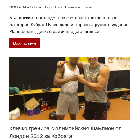
20.08.2014 в 17:00 ч.
-
Fight News
-
Няма коментари
Българският претендент за световната титла в тежка
категория Кубрат Пулев даде интервю за руското издание
Planetboxing, дискутирайки предстоящия си…
Виж повече
Кличко тренира с олимпийския шампион от
Лондон-2012 за Кобрата