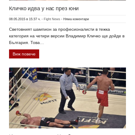
Кличко идва у нас през юни
08.05.2015 в 15:37 ч.
-
Fight News
-
Няма коментари
Световният шампион за професионалисти в тежка
категория на четири версии Владимир Кличко ще дойде в
България. Това…
Виж повече