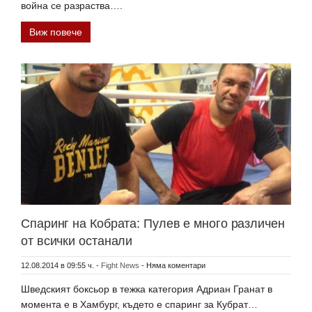
война се разраства….
Виж повече
Спаринг на Кобрата: Пулев е много различен
от всички останали
12.08.2014 в 09:55 ч.
-
Fight News
-
Няма коментари
Шведският боксьор в тежка категория Адриан Гранат в
момента е в Хамбург, където е спаринг за Кубрат…