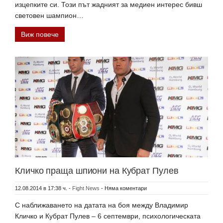
изцепките си. Този път жадният за медиен интерес бивш
световен шампион…
Виж повече
Кличко праща шпиони на Кубрат Пулев
12.08.2014 в 17:38 ч.
-
Fight News
-
Няма коментари
С наближаването на датата на боя между Владимир
Кличко и Кубрат Пулев – 6 септември, психологическата