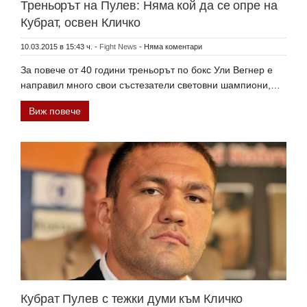
Треньорът на Пулев: Няма кой да се опре на
Кубрат, освен Кличко
10.03.2015 в 15:43 ч.
-
Fight News
-
Няма коментари
За повече от 40 години треньорът по бокс Ули Вегнер е
направил много свои състезатели световни шампиони,…
Виж повече
Кубрат Пулев с тежки думи към Кличко