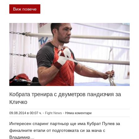
Виж повече
Кобрата тренира с двуметров пандизчия за
Кличко
09.08.2014 в 00:07 ч.
-
Fight News
-
Няма коментари
Интересен спаринг партньор ще има Кубрат Пулев за
финалните етапи от подготовката си за мача с
Владимир…