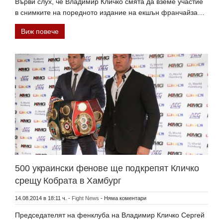
Върви слух, че Владимир Кличко смята да вземе участие
в снимките на поредното издание на екшън франчайза…
Виж повече
500 украински фенове ще подкрепят Кличко
срещу Кобрата в Хамбург
14.08.2014 в 18:11 ч.
-
Fight News
-
Няма коментари
Председателят на фенклуба на Владимир Кличко Сергей