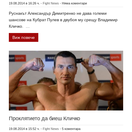
19.08.2014 в 16:26 ч.
-
Fight News
-
Няма коментари
Руснакът Александър Димитренко не дава големи
шансове на Кубрат Пулев в двубоя му срещу Владимир
Кличко. …
Виж повече
Проклятието да биеш Кличко
19.08.2014 в 15:52 ч.
-
Fight News
-
5 коментара