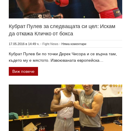
Кубрат Пулев за следващата си цел: Искам
да откажа Кличко от бокса
17.05.2016 в 14:49 ч.
-
Fight News
-
Няма коментари
Кубрат Пулев би по точки Дерек Чисора и се върна там,
където му е мястото. Извоюваната европейска…
Виж повече