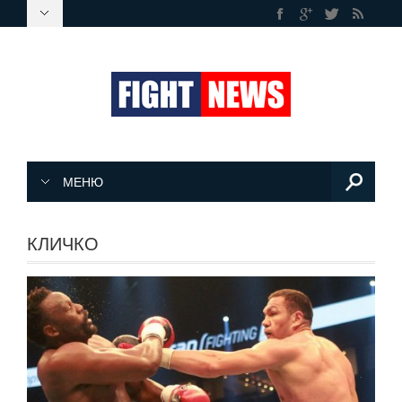
МЕНЮ
КЛИЧКО