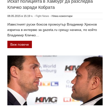
Искат полицията в Хамбург да разследва
Кличко заради Кобрата
08.05.2015 в 15:19 ч.
-
Fight News
-
Няма коментари
Известният руски боксов промоутър Владимир Хрюнов
изригна в интервю за gazeta.ru срещу начина, по който
Владимир Кличко…
Виж повече