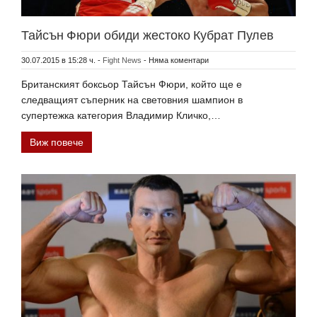
Тайсън Фюри обиди жестоко Кубрат Пулев
30.07.2015 в 15:28 ч.
-
Fight News
-
Няма коментари
Британският боксьор Тайсън Фюри, който ще е
следващият съперник на световния шампион в
супертежка категория Владимир Кличко,…
Виж повече