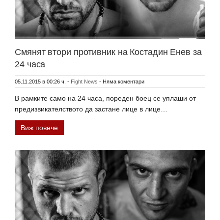
Смянят втори противник на Костадин Енев за
24 часа
05.11.2015 в 00:26 ч.
-
Fight News
-
Няма коментари
В рамките само на 24 часа, пореден боец се уплаши от
предизвикателството да застане лице в лице…
Виж повече