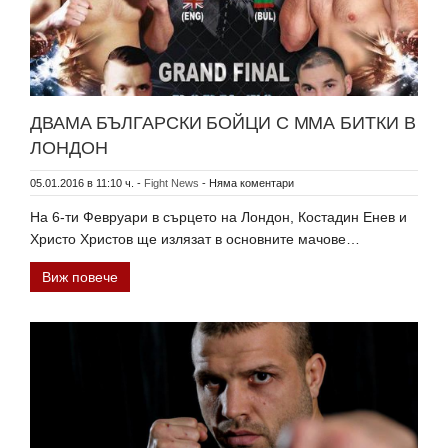
ДВАМА БЪЛГАРСКИ БОЙЦИ С ММА БИТКИ В
ЛОНДОН
05.01.2016 в 11:10 ч.
-
Fight News
-
Няма коментари
На 6-ти Февруари в сърцето на Лондон, Костадин Енев и
Христо Христов ще излязат в основните мачове…
Виж повече