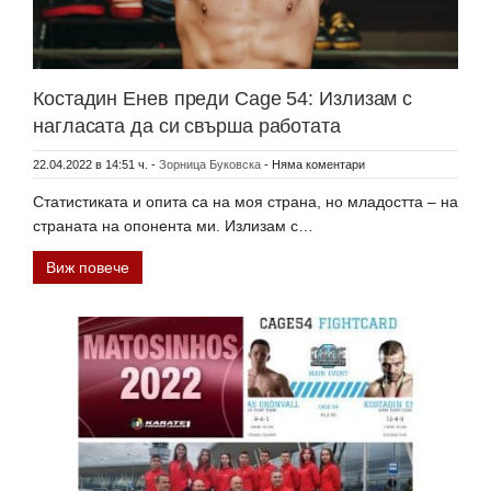
Костадин Енев преди Cage 54: Излизам с
нагласата да си свърша работата
22.04.2022 в 14:51 ч.
-
Зорница Буковска
-
Няма коментари
Статистиката и опита са на моя страна, но младостта – на
страната на опонента ми. Излизам с…
Виж повече