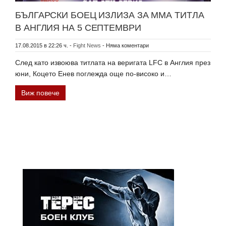
БЪЛГАРСКИ БОЕЦ ИЗЛИЗА ЗА ММА ТИТЛА
В АНГЛИЯ НА 5 СЕПТЕМВРИ
17.08.2015 в 22:26 ч.
-
Fight News
-
Няма коментари
След като извоюва титлата на веригата LFC в Англия през
юни, Коцето Енев поглежда още по-високо и…
Виж повече