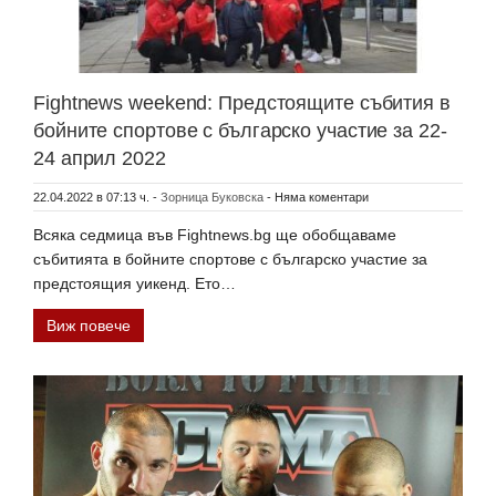
Fightnews weekend: Предстоящите събития в
бойните спортове с българско участие за 22-
24 април 2022
22.04.2022 в 07:13 ч.
-
Зорница Буковска
-
Няма коментари
Всяка седмица във Fightnews.bg ще обобщаваме
събитията в бойните спортове с българско участие за
предстоящия уикенд. Ето…
Виж повече