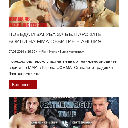
ПОБЕДА И ЗАГУБА ЗА БЪЛГАРСКИТЕ
БОЙЦИ НА ММА СЪБИТИЕ В АНГЛИЯ
07.02.2016 в 16:13 ч.
-
Fight News
-
Няма коментари
Поредно българско участие в една от най-реномираните
вериги по ММА в Европа UCMMA. Станалото традиция
благодарение на…
Виж повече