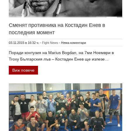
Сменят противника на Костадин Енев в
последния момент
03.11.2015 в 16:32 ч.
-
Fight News
-
Няма коментари
Поради контузия на Marius Bogdan, на 7ми Ноември в
Troxy Българския лъв – Костадин Енев ще излезе…
Виж повече