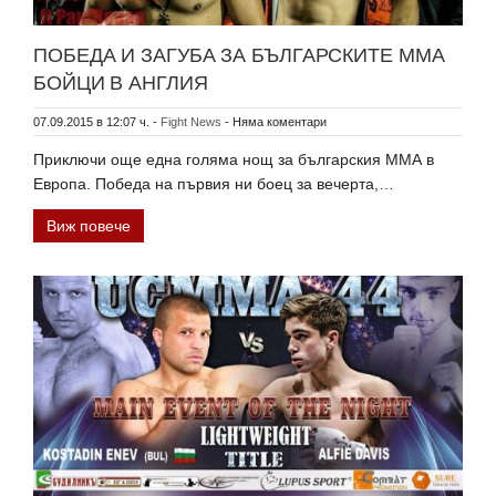
ПОБЕДА И ЗАГУБА ЗА БЪЛГАРСКИТЕ ММА
БОЙЦИ В АНГЛИЯ
07.09.2015 в 12:07 ч.
-
Fight News
-
Няма коментари
Приключи още една голяма нощ за българския ММА в
Европа. Победа на първия ни боец за вечерта,…
Виж повече