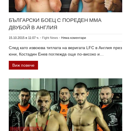
БЪЛГАРСКИ БОЕЦ С ПОРЕДЕН ММА
ДВУБОЙ В АНГЛИЯ
15.10.2015 в 11:07 ч.
-
Fight News
-
Няма коментари
След като извоюва титлата на веригата LFC в Англия през
юни, Костадин Енев поглежда още по-високо и…
Виж повече