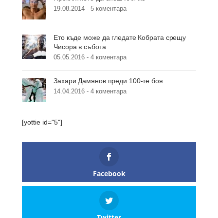
19.08.2014 -
5 коментара
Ето къде може да гледате Кобрата срещу
Чисора в събота
05.05.2016 -
4 коментара
Захари Дамянов преди 100-те боя
14.04.2016 -
4 коментара
[yottie id="5"]
Facebook
Twitter