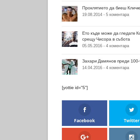
Проклятието да биеш Кличк
19.08.2014 -
5 коментара
Ето къде може да гледате К
срещу Чисора в събота
05.05.2016 -
4 коментара
Захари Дамянов преди 100-
14.04.2016 -
4 коментара
[yottie id="5"]
Facebook
Twitter