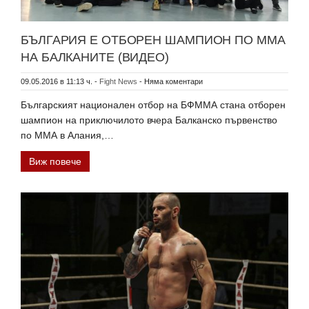
БЪЛГАРИЯ Е ОТБОРЕН ШАМПИОН ПО ММА
НА БАЛКАНИТЕ (ВИДЕО)
09.05.2016 в 11:13 ч.
-
Fight News
-
Няма коментари
Българският национален отбор на БФММА стана отборен
шампион на приключилото вчера Балканско първенство
по ММА в Алания,…
Виж повече