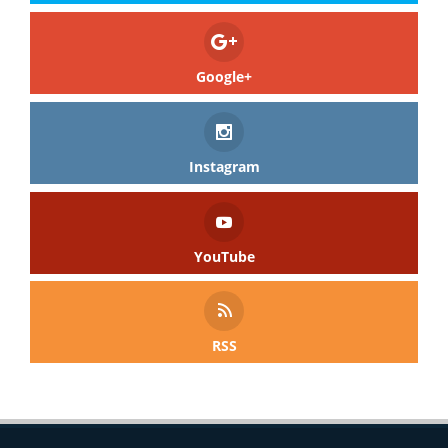
Google+
Instagram
YouTube
RSS