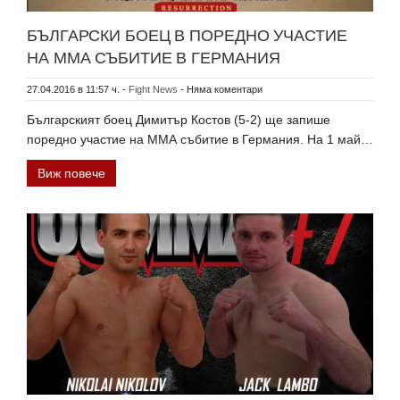
БЪЛГАРСКИ БОЕЦ В ПОРЕДНО УЧАСТИЕ
НА ММА СЪБИТИЕ В ГЕРМАНИЯ
27.04.2016 в 11:57 ч.
-
Fight News
-
Няма коментари
Българският боец Димитър Костов (5-2) ще запише
поредно участие на ММА събитие в Германия. На 1 май…
Виж повече