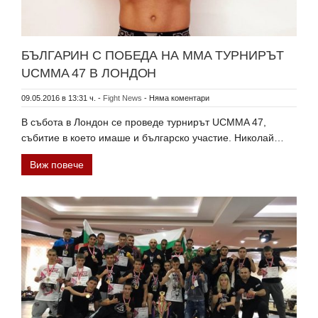
БЪЛГАРИН С ПОБЕДА НА ММА ТУРНИРЪТ
UCMMA 47 В ЛОНДОН
09.05.2016 в 13:31 ч.
-
Fight News
-
Няма коментари
В събота в Лондон се проведе турнирът UCMMA 47,
събитие в което имаше и българско участие. Николай…
Виж повече