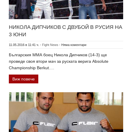
НИКОЛА ДИПЧИКОВ С ДВУБОЙ В РУСИЯ НА
3 ЮНИ
11.05.2016 в 11:41 ч.
-
Fight News
-
Няма коментари
Българския ММА боец Никола Дипчиков (14-3) ще
проведе своя втори мач за руската верига Absolute
Championship Berkut….
Виж повече