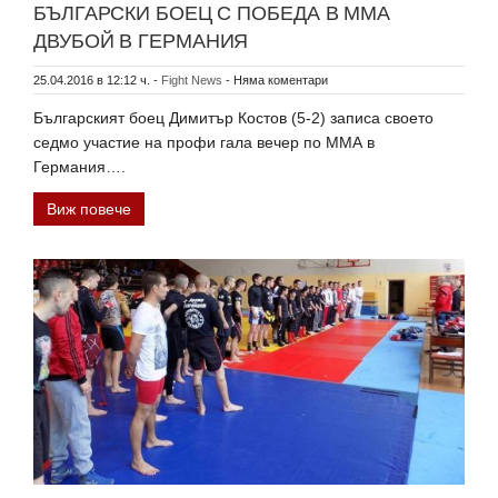
БЪЛГАРСКИ БОЕЦ С ПОБЕДА В ММА
ДВУБОЙ В ГЕРМАНИЯ
25.04.2016 в 12:12 ч.
-
Fight News
-
Няма коментари
Българският боец Димитър Костов (5-2) записа своето
седмо участие на профи гала вечер по ММА в
Германия….
Виж повече