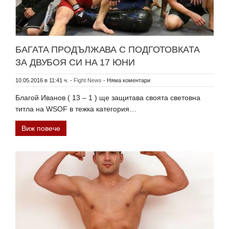
БАГАТА ПРОДЪЛЖАВА С ПОДГОТОВКАТА
ЗА ДВУБОЯ СИ НА 17 ЮНИ
10.05.2016 в 11:41 ч.
-
Fight News
-
Няма коментари
Благой Иванов ( 13 – 1 ) ще защитава своята световна
титла на WSOF в тежка категория…
Виж повече