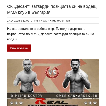
СК „Десант“ затвърди позицията си на водещ
MMA клуб в България
27.04.2016 в 12:09 ч.
-
Fight News
-
Няма коментари
На завършилото в събота в гр. Пловдив държавно
първенство по ММА „Десант“ затвърди позицията си на
водещ…
Виж повече