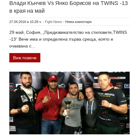
Влади Кънчев Vs Янко Борисов на TWINS -13
в края на май
27.04.2016 в 10:28 ч.
-
Fight News
-
Няма коментари
29 май, София, „Предизвикателство на стиловете,TWINS
-13“ Вече има и определена първа среща, която е
очаквана с…
Виж повече