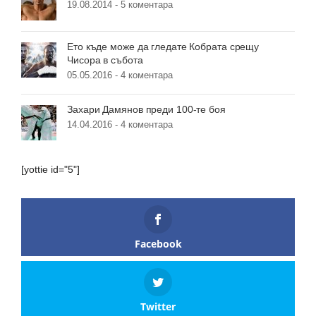
19.08.2014 -
5 коментара
Ето къде може да гледате Кобрата срещу
Чисора в събота
05.05.2016 -
4 коментара
Захари Дамянов преди 100-те боя
14.04.2016 -
4 коментара
[yottie id="5"]
Facebook
Twitter