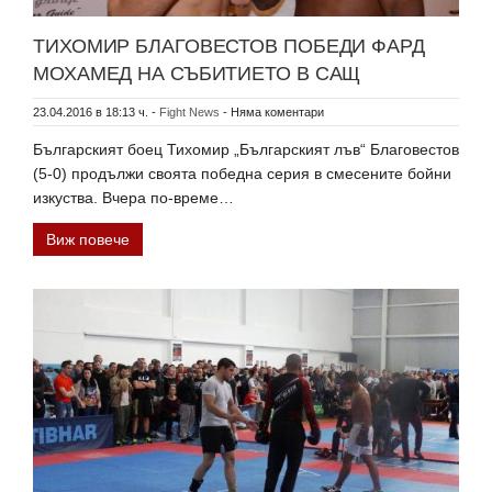
ТИХОМИР БЛАГОВЕСТОВ ПОБЕДИ ФАРД
МОХАМЕД НА СЪБИТИЕТО В САЩ
23.04.2016 в 18:13 ч.
-
Fight News
-
Няма коментари
Българският боец Тихомир „Българският лъв“ Благовестов
(5-0) продължи своята победна серия в смесените бойни
изкуства. Вчера по-време…
Виж повече