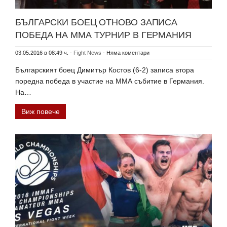
БЪЛГАРСКИ БОЕЦ ОТНОВО ЗАПИСА
ПОБЕДА НА ММА ТУРНИР В ГЕРМАНИЯ
03.05.2016 в 08:49 ч.
-
Fight News
-
Няма коментари
Българският боец Димитър Костов (6-2) записа втора
поредна победа в участие на ММА събитие в Германия.
На…
Виж повече