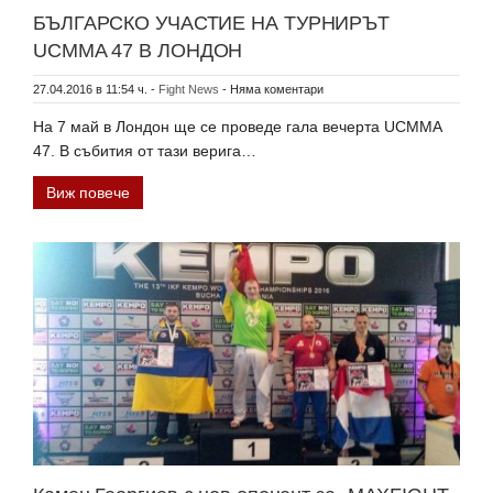
БЪЛГАРСКО УЧАСТИЕ НА ТУРНИРЪТ
UCMMA 47 В ЛОНДОН
27.04.2016 в 11:54 ч.
-
Fight News
-
Няма коментари
На 7 май в Лондон ще се проведе гала вечерта UCMMA
47. В събития от тази верига…
Виж повече