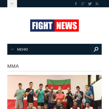
МЕНЮ
MMA