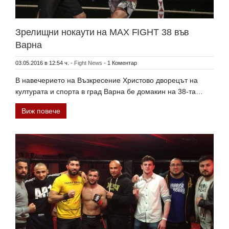
Зрелищни нокаути на MAX FIGHT 38 във
Варна
03.05.2016 в 12:54 ч.
-
Fight News
-
1 Коментар
В навечерието на Възкресение Христово дворецът на
културата и спорта в град Варна бе домакин на 38-та…
Виж повече