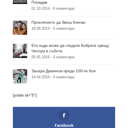
Пловдив
01.10.2014 -
6 коментара
Проклятието да биеш Кличко
19.08.2014 -
5 коментара
Ето къде може да гледате Кобрата срещу
Чисора в събота
05.05.2016 -
4 коментара
Захари Дамянов преди 100-те боя
14.04.2016 -
4 коментара
[yottie id="5"]
Facebook