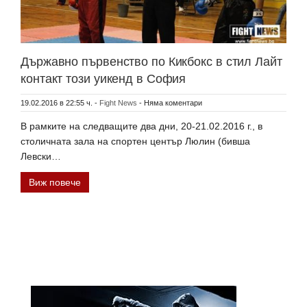
Държавно първенство по Кикбокс в стил Лайт
контакт този уикенд в София
19.02.2016 в 22:55 ч.
-
Fight News
-
Няма коментари
В рамките на следващите два дни, 20-21.02.2016 г., в
столичната зала на спортен център Люлин (бивша
Левски…
Виж повече