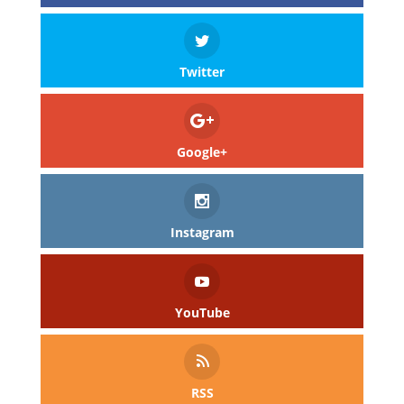
Twitter
Google+
Instagram
YouTube
RSS