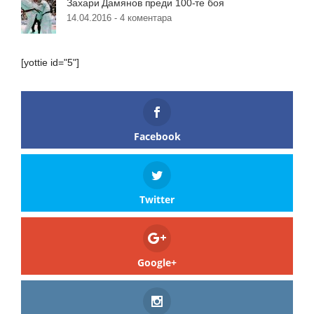
Захари Дамянов преди 100-те боя
14.04.2016 -
4 коментара
[yottie id="5"]
Facebook
Twitter
Google+