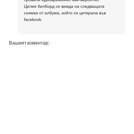
Целия билборд се вижда на следващата
снимка от албума, който си цитирала във
facebook.
Вашият коментар: