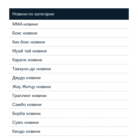
Новини по категории
MMA новини
Бокс новини
Кик бокс новини
Муай тай новини
Карате новини
Таекуон-до новини
Джудо новини
Жиу Житцу новини
Граплинг новини
Самбо новини
Борба новини
Сумо новини
Кендо новини