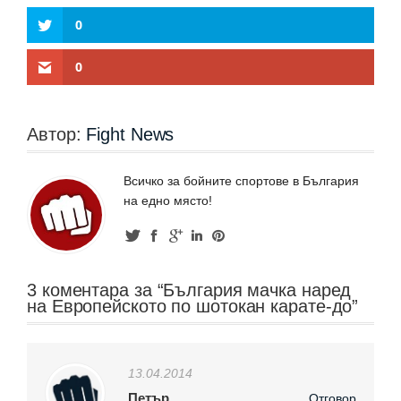
0
0
Автор:
Fight News
Всичко за бойните спортове в България
на едно място!
3 коментара за “България мачка наред
на Европейското по шотокан карате-до”
13.04.2014
Петър
Отговор