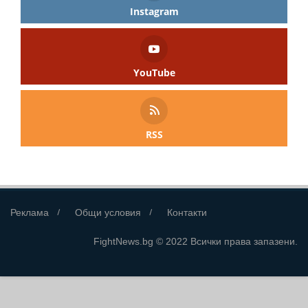
Instagram
YouTube
RSS
Реклама
Общи условия
Контакти
FightNews.bg © 2022 Всички права запазени.