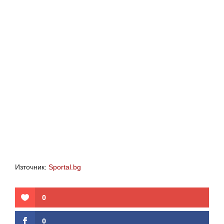
Източник:
Sportal.bg
0
0