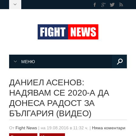
МЕНЮ
ДАНИЕЛ АСЕНОВ:
НАДЯВАМ СЕ 2020-А ДА
ДОНЕСА РАДОСТ ЗА
БЪЛГАРИЯ (ВИДЕО)
От
Fight News
|
на 19.08.2016 в 11:32 ч.
|
Няма коментари