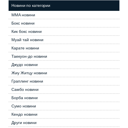
Новини по категории
MMA новини
Бокс новини
Кик бокс новини
Муай тай новини
Карате новини
Таекуон-до новини
Джудо новини
Жиу Житцу новини
Граплинг новини
Самбо новини
Борба новини
Сумо новини
Кендо новини
Други новини