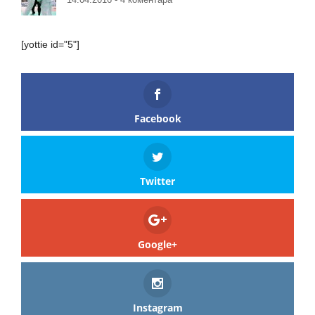
[yottie id="5"]
Facebook
Twitter
Google+
Instagram