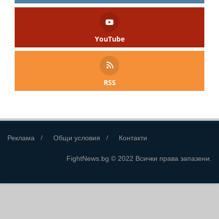
YouTube
RSS
Реклама
Общи условия
Контакти
FightNews.bg © 2022 Всички права запазени.