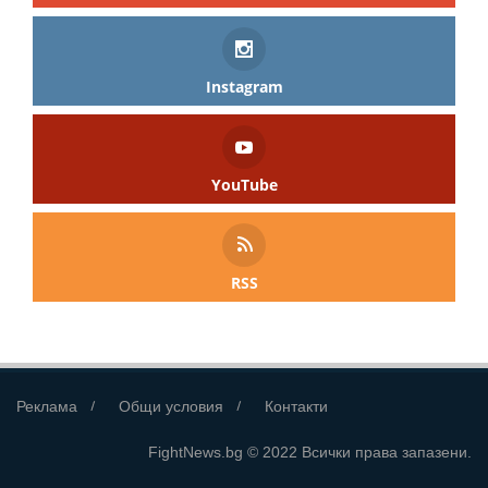
Instagram
YouTube
RSS
Реклама
Общи условия
Контакти
FightNews.bg © 2022 Всички права запазени.