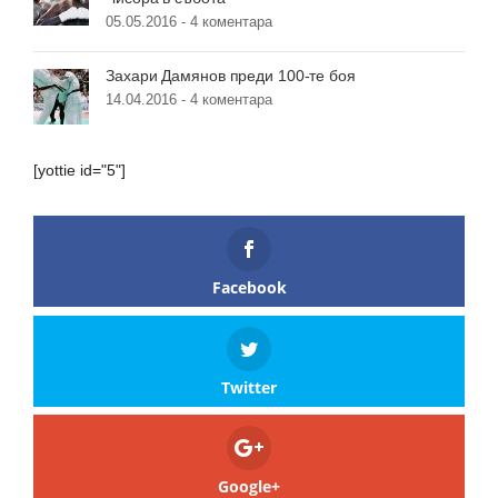
05.05.2016 -
4 коментара
Захари Дамянов преди 100-те боя
14.04.2016 -
4 коментара
[yottie id="5"]
Facebook
Twitter
Google+