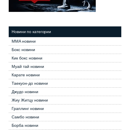
Новини по категории
MMA новини
Бокс новини
Кик бокс новини
Муай тай новини
Карате новини
Таекуон-до новини
Джудо новини
Жиу Житцу новини
Граплинг новини
Самбо новини
Борба новини