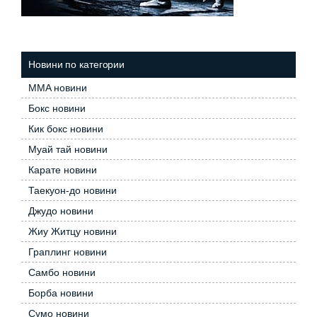
Новини по категории
MMA новини
Бокс новини
Кик бокс новини
Муай тай новини
Карате новини
Таекуон-до новини
Джудо новини
Жиу Житцу новини
Граплинг новини
Самбо новини
Борба новини
Сумо новини