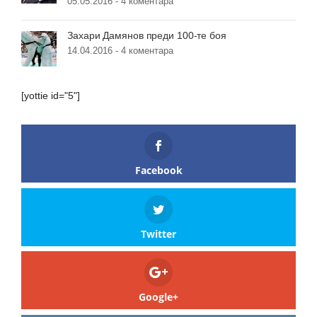
05.05.2016 -
4 коментара
Захари Дамянов преди 100-те боя
14.04.2016 -
4 коментара
[yottie id="5"]
Facebook
Twitter
Google+