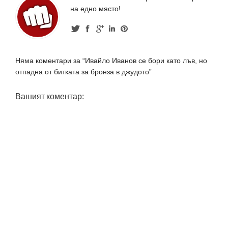
на едно място!
Няма коментари за “Ивайло Иванов се бори като лъв, но
отпадна от битката за бронза в джудото”
Вашият коментар: