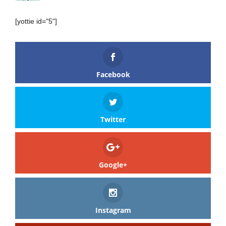
[yottie id="5"]
Facebook
Twitter
Google+
Instagram