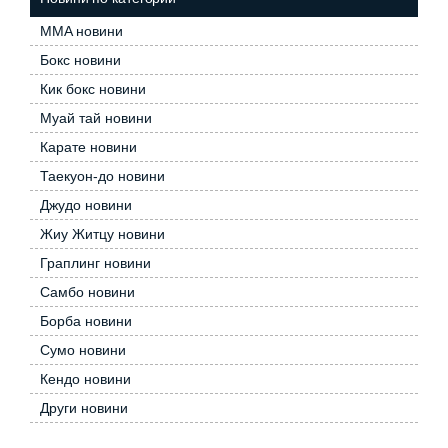
MMA новини
Бокс новини
Кик бокс новини
Муай тай новини
Карате новини
Таекуон-до новини
Джудо новини
Жиу Житцу новини
Граплинг новини
Самбо новини
Борба новини
Сумо новини
Кендо новини
Други новини