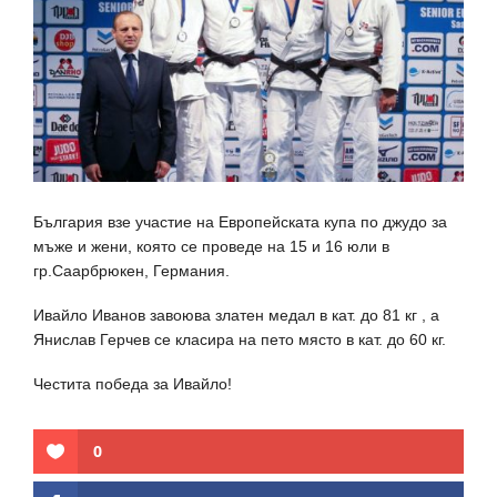
България взе участие на Европейската купа по джудо за
мъже и жени, която се проведе на 15 и 16 юли в
гр.Саарбрюкен, Германия.
Ивайло Иванов завоюва златен медал в кат. до 81 кг , а
Янислав Герчев се класира на пето място в кат. до 60 кг.
Честита победа за Ивайло!
0