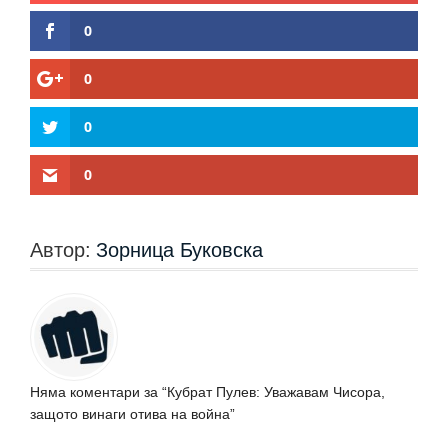
0
0
0
0
Автор:
Зорница Буковска
Няма коментари за “Кубрат Пулев: Уважавам Чисора,
защото винаги отива на война”