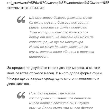
ref_src=twsrc%5Etfw%7Ctwcamp%5Etweetembed%7Ctwterm%5
2022061013193044643
Ще има много боксови размени, може
да има и мръсни боксови номера на
ринга, защото се случва понякога.
Това е спорт и съм техническо по-
добър от него, не виждам как може да
гарантира, че ще ме нокаутира.
Никой не може да каже какво ще се
случи, затова този сблъсък е толкова
интересен.
За предишния двубой се готвих два-три месеца, а за този
вече се готвя от около месец. В много добра форма съм и
Чисора ще се изправи срещу едно много интелигентно и
диво животно.
Ние, българите, сме много
гостоприемни и винаги се отнасяме
много добре с гостите си. Сигурен
съм, че Дерек също има много фенове