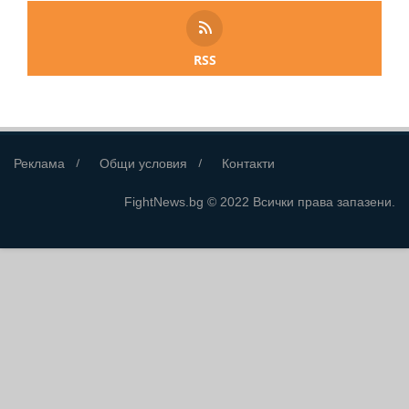
RSS
Реклама
Общи условия
Контакти
FightNews.bg © 2022 Всички права запазени.