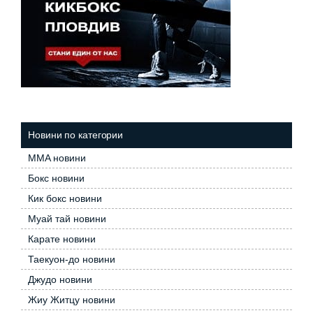
Новини по категории
MMA новини
Бокс новини
Кик бокс новини
Муай тай новини
Карате новини
Таекуон-до новини
Джудо новини
Жиу Житцу новини