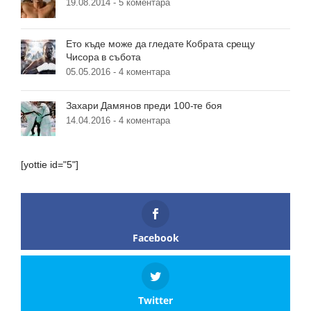
19.08.2014 -
5 коментара
Ето къде може да гледате Кобрата срещу
Чисора в събота
05.05.2016 -
4 коментара
Захари Дамянов преди 100-те боя
14.04.2016 -
4 коментара
[yottie id="5"]
Facebook
Twitter