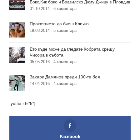
Бокс,Кик бокс и Бразилско Джиу Джицу в Пловдив
01.10.2014 -
6 коментара
Проклятието да биеш Кличко
19.08.2014 -
5 коментара
Ето къде може да гледате Кобрата срещу
Чисора в събота
05.05.2016 -
4 коментара
Захари Дамянов преди 100-те боя
14.04.2016 -
4 коментара
[yottie id="5"]
Facebook