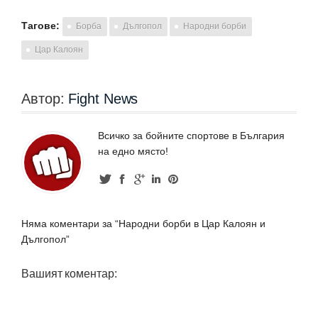
Тагове:
Борба
Дългопол
Народни борби
Цар Калоян
Автор:
Fight News
Всичко за бойните спортове в България
на едно място!
Няма коментари за “Народни борби в Цар Калоян и
Дългопол”
Вашият коментар: