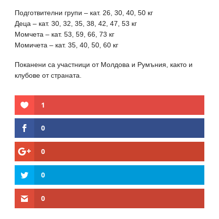
Подготвителни групи – кат. 26, 30, 40, 50 кг
Деца – кат. 30, 32, 35, 38, 42, 47, 53 кг
Момчета – кат. 53, 59, 66, 73 кг
Момичета – кат. 35, 40, 50, 60 кг
Поканени са участници от Молдова и Румъния, както и
клубове от страната.
1
0
0
0
0