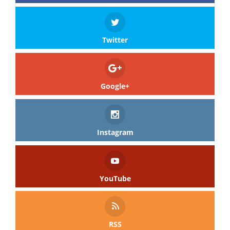
Twitter
Google+
Instagram
YouTube
RSS