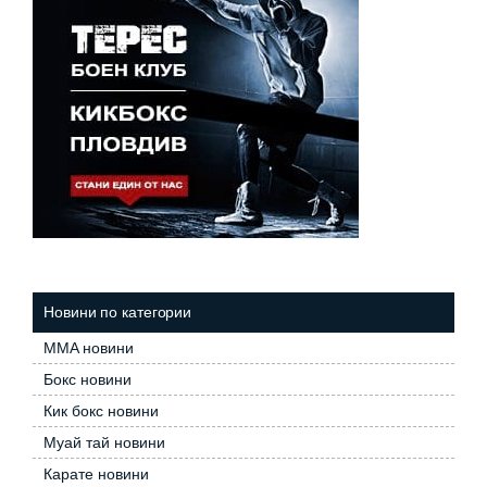
Новини по категории
MMA новини
Бокс новини
Кик бокс новини
Муай тай новини
Карате новини