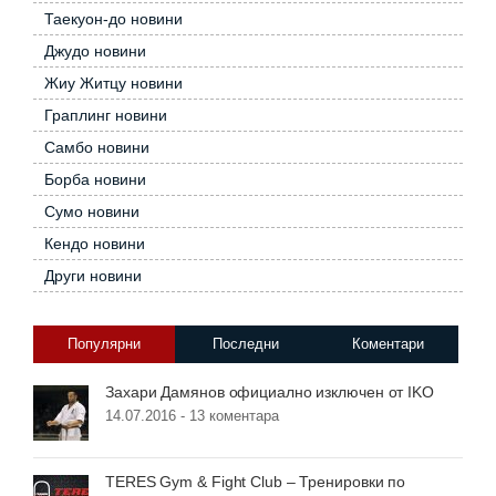
Таекуон-до новини
Джудо новини
Жиу Житцу новини
Граплинг новини
Самбо новини
Борба новини
Сумо новини
Кендо новини
Други новини
Популярни
Последни
Коментари
Захари Дамянов официално изключен от IKO
14.07.2016 -
13 коментара
TERES Gym & Fight Club – Тренировки по