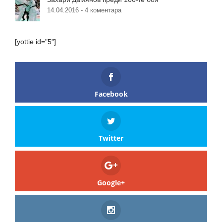
14.04.2016 -
4 коментара
[yottie id="5"]
Facebook
Twitter
Google+