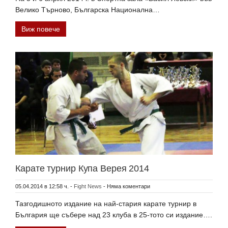
Велико Търново, Българска Национална…
Виж повече
Карате турнир Купа Верея 2014
05.04.2014 в 12:58 ч.
-
Fight News
-
Няма коментари
Тазгодишното издание на най-стария карате турнир в
България ще събере над 23 клуба в 25-тото си издание….