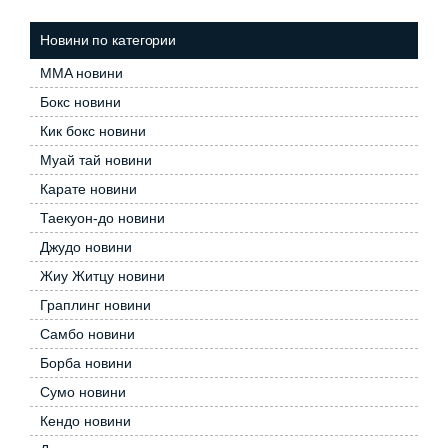
Новини по категории
MMA новини
Бокс новини
Кик бокс новини
Муай тай новини
Карате новини
Таекуон-до новини
Джудо новини
Жиу Житцу новини
Граплинг новини
Самбо новини
Борба новини
Сумо новини
Кендо новини