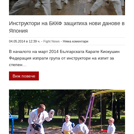
Инструктори на БККФ защитиха нови данове в
Япония
04.05.2014 в 12:39 ч.
-
Fight News
-
Няма коментари
В началото на март 2014 Българската Карате Киокушин
Федерация изпрати група от инструктори на изпит за
степен…
Виж повече