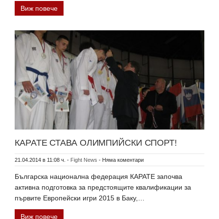
Виж повече
КАРАТЕ СТАВА ОЛИМПИЙСКИ СПОРТ!
21.04.2014 в 11:08 ч.
-
Fight News
-
Няма коментари
Българска национална федерация КАРАТЕ започва
активна подготовка за предстоящите квалификации за
първите Европейски игри 2015 в Баку,…
Виж повече