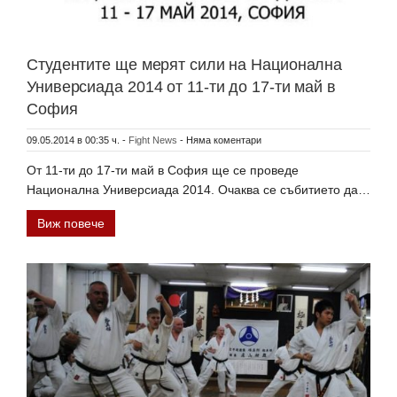
Студентите ще мерят сили на Национална
Универсиада 2014 от 11-ти до 17-ти май в
София
09.05.2014 в 00:35 ч.
-
Fight News
-
Няма коментари
От 11-ти до 17-ти май в София ще се проведе
Национална Универсиада 2014. Очаква се събитието да…
Виж повече