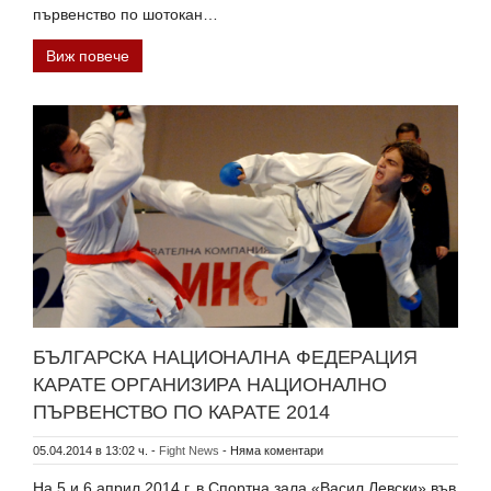
първенство по шотокан…
Виж повече
БЪЛГАРСКА НАЦИОНАЛНА ФЕДЕРАЦИЯ
КАРАТЕ ОРГАНИЗИРА НАЦИОНАЛНО
ПЪРВЕНСТВО ПО КАРАТЕ 2014
05.04.2014 в 13:02 ч.
-
Fight News
-
Няма коментари
На 5 и 6 април 2014 г. в Спортна зала «Васил Левски» във