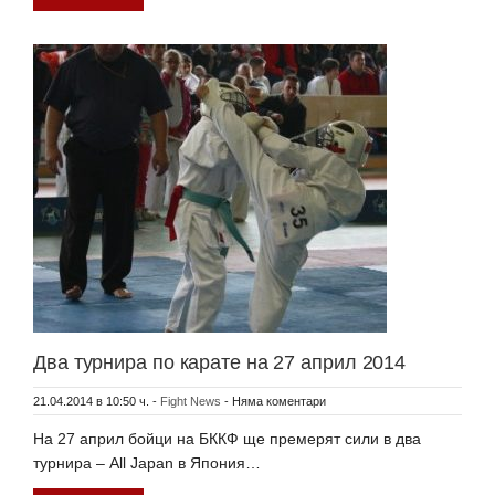
Два турнира по карате на 27 април 2014
21.04.2014 в 10:50 ч.
-
Fight News
-
Няма коментари
На 27 април бойци на БККФ ще премерят сили в два
турнира – All Japan в Япония…