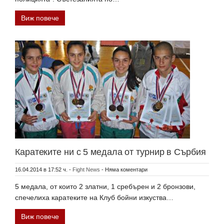
Виж повече
Каратеките ни с 5 медала от турнир в Сърбия
16.04.2014 в 17:52 ч.
-
Fight News
-
Няма коментари
5 медала, от които 2 златни, 1 сребърен и 2 бронзови,
спечелиха каратеките на Клуб бойни изкуства…
Виж повече