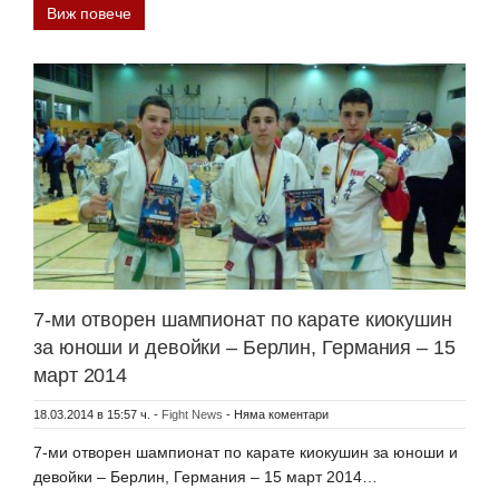
Виж повече
7-ми отворен шампионат по карате киокушин
за юноши и девойки – Берлин, Германия – 15
март 2014
18.03.2014 в 15:57 ч.
-
Fight News
-
Няма коментари
7-ми отворен шампионат по карате киокушин за юноши и
девойки – Берлин, Германия – 15 март 2014…