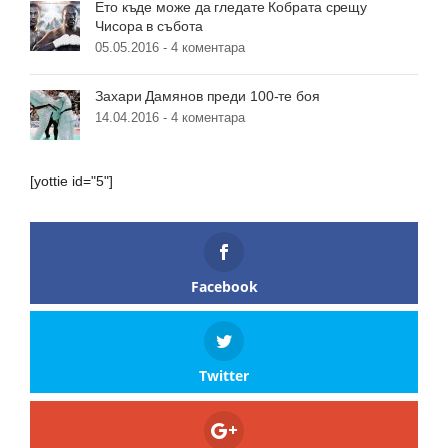
Ето къде може да гледате Кобрата срещу
Чисора в събота
05.05.2016 -
4 коментара
Захари Дамянов преди 100-те боя
14.04.2016 -
4 коментара
[yottie id="5"]
Facebook
Twitter