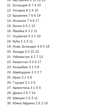
11. Холандия 8 7 4 19
12. Унгария 8 3 4 15
13. Бразилия 7 6 6 19
14. Испания 7 4 6 17
15. Кения 6 6 1 13
16. Ямайка 6 3 2 11
17. Хърватия 5 3 2 10
18. Куба 5 2 4 11
19. Нова Зеландия 4 9 5 18
20. Канада 4 3 15 22
21. Узбекистан 4 2 7 13
22. Казахстан 3 5 9 17
23. Колумбия 3 2 3 8
24. Швейцария 3 2 2 7
25. Иран 3 1 4 8
26. Гърция 3 1 2 6
27. Аржентина 3 1 0 4
28. Дания 2 6 7 15
29. Швеция 2 6 3 11
30. Южна Африка 2 6 2 10