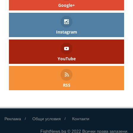
Google+
Instagram
YouTube
RSS
Реклама
Общи условия
Контакти
FightNews.bg © 2022 Всички права запазени.