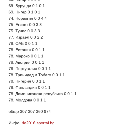
69. Бурунди 0 1 0 1
69. Нигер 0 1 0 1
74. Норвегия 0 0 4 4
75. Египет 0 0 3 3
75. Тунис 0 0 3 3
77. Израел 0 0 2 2
78. ОАЕ 0 0 1 1
78. Естония 0 0 1 1
78. Мароко 0 0 1 1
78. Австрия 0 0 1 1
78. Португалия 0 0 1 1
78. Тринидад и Тобаго 0 0 1 1
78. Нигерия 0 0 1 1
78. Финландия 0 0 1 1
78. Доминиканска република 0 0 1 1
78. Молдова 0 0 1 1
общо 307 307 360 974
Инфо:
rio2016.sportal.bg