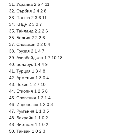
31. Украйна 2 5 4 11
32. Сърбия 2 4 2 8
33. Полша 2 3 6 11
34. КНДР 2 3 2 7
35. Тайланд 2 2 2 6
35. Белгия 2 2 2 6
37. Словакия 2 2 0 4
38. Грузия 2 1 4 7
39. Азербайджан 1 7 10 18
40. Беларус 1 4 4 9
41. Турция 1 3 4 8
42. Армения 1 3 0 4
43. Чехия 1 2 7 10
44. Етиопия 1 2 5 8
45. Словения 1 2 1 4
46. Индонезия 1 2 0 3
47. Румъния 1 1 3 5
48. Бахрейн 1 1 0 2
48. Виетнам 1 1 0 2
50. Тайван 1 0 2 3