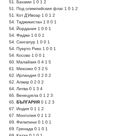
51. Бахами 1 0 1 2
51. Под олимпийския флаг 1 0 1 2
51. Кот Д’Ивоар 1 0 1 2
54. Таджикистан 1 0 0 1
54. Йордания 1 0 0 1
54. Фиджи 1 0 0 1
54. Сингапур 1 0 0 1
54. Пуерто Рико 1 0 0 1
54. Косово 1 0 0 1
60. Малайзия 0 4 1 5
61. Мексико 0 3 2 5
62. Ирландия 0 2 0 2
62. Алжир 0 2 0 2
64. Литва 0 1 3 4
65. Венецуела 0 1 2 3
65.
БЪЛГАРИЯ
0 1 2 3
67. Индия 0 1 1 2
67. Монголия 0 1 1 2
69. Филипини 0 1 0 1
69. Гренада 0 1 0 1
69. Катар 0 1 0 1