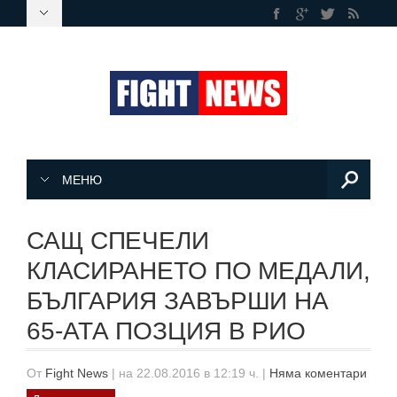
МЕНЮ
САЩ СПЕЧЕЛИ
КЛАСИРАНЕТО ПО МЕДАЛИ,
БЪЛГАРИЯ ЗАВЪРШИ НА
65-АТА ПОЗЦИЯ В РИО
От
Fight News
|
на 22.08.2016 в 12:19 ч.
|
Няма коментари