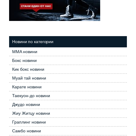
Новини по категории
MMA новини
Бокс новини
Кик бокс новини
Муай тай новини
Карате новини
Таекуон-до новини
Джудо новини
Жиу Житцу новини
Граплинг новини
Самбо новини