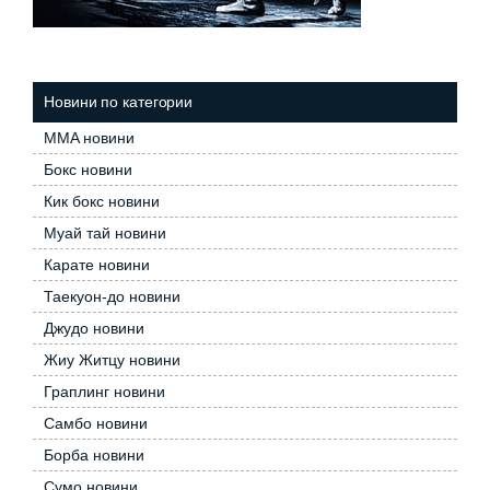
Новини по категории
MMA новини
Бокс новини
Кик бокс новини
Муай тай новини
Карате новини
Таекуон-до новини
Джудо новини
Жиу Житцу новини
Граплинг новини
Самбо новини
Борба новини
Сумо новини