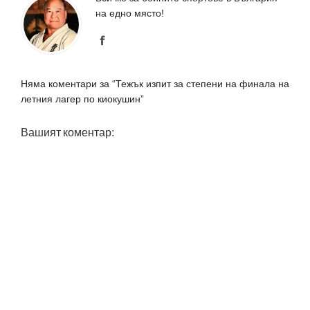
на едно място!
Няма коментари за “Тежък изпит за степени на финала на
летния лагер по киокушин”
Вашият коментар: