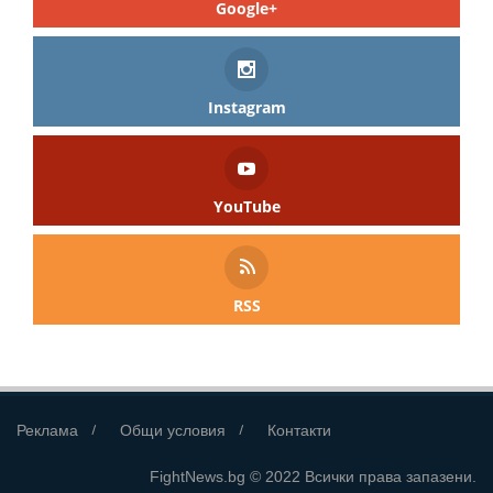
Google+
Instagram
YouTube
RSS
Реклама
Общи условия
Контакти
FightNews.bg © 2022 Всички права запазени.