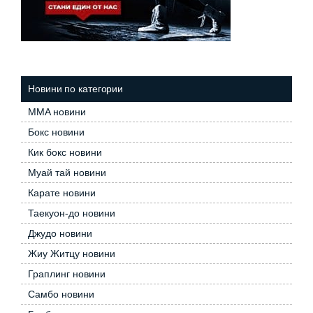
Новини по категории
MMA новини
Бокс новини
Кик бокс новини
Муай тай новини
Карате новини
Таекуон-до новини
Джудо новини
Жиу Житцу новини
Граплинг новини
Самбо новини