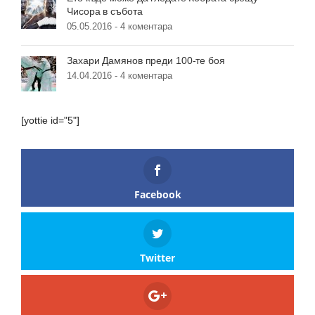
Чисора в събота
05.05.2016 -
4 коментара
Захари Дамянов преди 100-те боя
14.04.2016 -
4 коментара
[yottie id="5"]
Facebook
Twitter