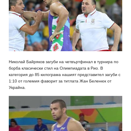
Николай Байряков загуби на четвъртфинал в турнира по
борба класически стил на Олимпиадата в Рио. В
категория до 85 килограма нашият представител загуби с
1:10 от големия фаворит за титлата Жан Беленюк от
Украйна.